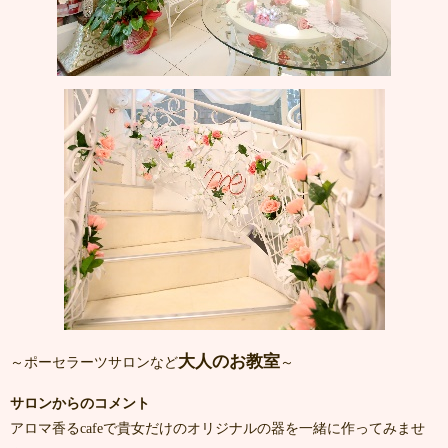
大人のお教室
～ポーセラーツサロンなど
～
サロンからのコメント
アロマ香るcafeで貴女だけのオリジナルの器を一緒に作ってみませ