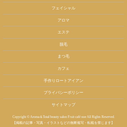
フェイシャル
アロマ
エステ
脱毛
まつ毛
カフェ
手作りロートアイアン
プライバシーポリシー
サイトマップ
Copyright © Aroma＆Total beauty salon Fruit café noe All Rights Reserved.
【掲載の記事・写真・イラストなどの無断複写・転載を禁じます】