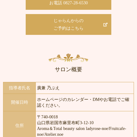
お電話 0827-28-6530
じゃらんからの
ご予約はこちら
サロン概要
指導者氏名
廣兼 乃ぶえ
ホームページのカレンダー・DMやお電話でご確
開催日時
認ください。
〒740-0018
山口県岩国市麻里布町3-12-10
住所
Aroma＆Total beauty salon ladyrose-noe/Fruitcafe-
noe/Atelier.noe