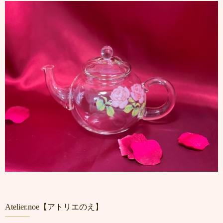
Atelier.noe【アトリエのえ】