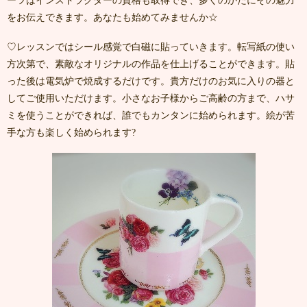
ーツはインストラクターの資格も取得でき、多くのかたにその魅力
をお伝えできます。あなたも始めてみませんか☆
♡レッスンではシール感覚で白磁に貼っていきます。転写紙の使い
方次第で、素敵なオリジナルの作品を仕上げることができます。貼
った後は電気炉で焼成するだけです。貴方だけのお気に入りの器と
してご使用いただけます。小さなお子様からご高齢の方まで、ハサ
ミを使うことができれば、誰でもカンタンに始められます。絵が苦
手な方も楽しく始められます?