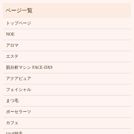
トップページ
NOE
アロマ
エステ
肌分析マシン FACE-DX9
アクアピュア
フェイシャル
まつ毛
ポーセラーツ
カフェ
ひげ脱毛