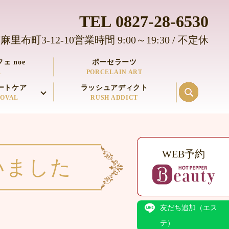
TEL
0827-28-6530
麻里布町3-12-10
営業時間 9:00～19:30 / 不定休
ェ noe
ポーセラーツ
E
PORCELAIN ART
ートケア
ラッシュアディクト
MOVAL
RUSH ADDICT
WEB予約
いました
友だち追加（エス
テ）