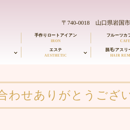
〒740-0018 山口県岩国市
手作りロートアイアン
フルーツカフ
IRON
CAF
エステ
脱毛/アスリ
AESTHETIC
HAIR RE
合わせありがとうござ